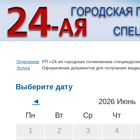
Отделение
УП «24-ая городская поликлиника спецмедосм
Услуга
Оформление документов для получения медици
Выберите дату
◄
2026 Июнь
Пн
Вт
Ср
Чт
1
2
3
4